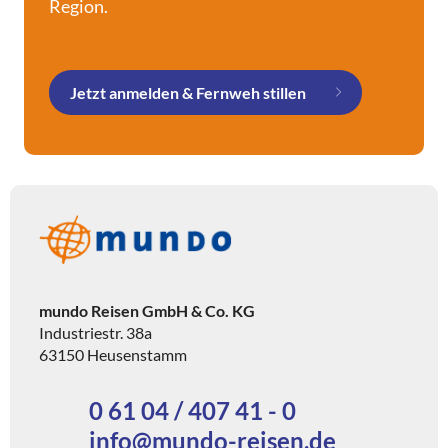
Region.
Jetzt anmelden & Fernweh stillen
mundo Reisen GmbH & Co. KG
Industriestr. 38a
63150 Heusenstamm
0 61 04 / 407 41 - 0
info@mundo-reisen.de