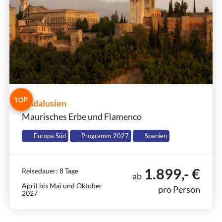
TOP
Andalusien
Maurisches Erbe und Flamenco
Europa Süd
Programm 2027
Spanien
1.899,- €
Reisedauer: 8 Tage
ab
April bis Mai und Oktober
pro Person
2027