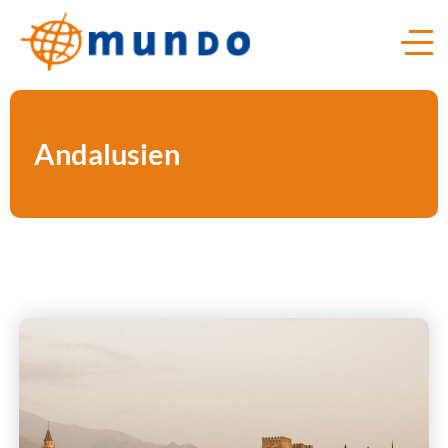
Andalusien