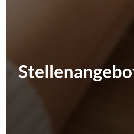
Stellenangebo