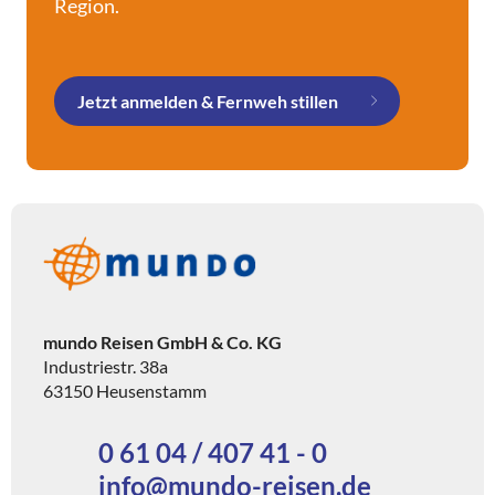
Region.
Jetzt anmelden & Fernweh stillen
mundo Reisen GmbH & Co. KG
Industriestr. 38a
63150 Heusenstamm
0 61 04 / 407 41 - 0
info@mundo-reisen.de