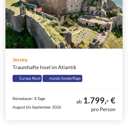
Jersey
Traumhafte Insel im Atlantik
Europa Nord
mundo Sonderflüge
1.799,- €
Reisedauer: 8 Tage
ab
August bis September 2026
pro Person