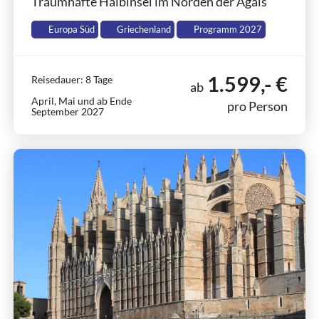
Traumhafte Halbinsel im Norden der Ägäis
Europa Süd
Griechenland
Programm 2027
1.599,- €
Reisedauer: 8 Tage
ab
April, Mai und ab Ende
pro Person
September 2027