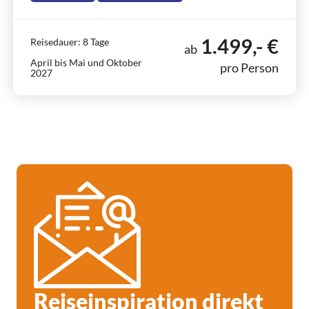
1.499,- €
Reisedauer: 8 Tage
ab
April bis Mai und Oktober
pro Person
2027
Reiseinspiration direkt