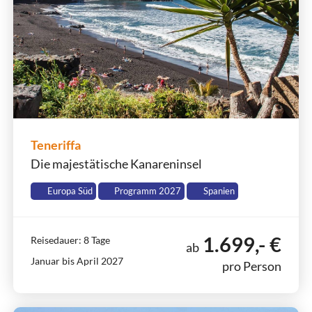
Teneriffa
Die majestätische Kanareninsel
Europa Süd
Programm 2027
Spanien
1.699,- €
Reisedauer: 8 Tage
ab
Januar bis April 2027
pro Person