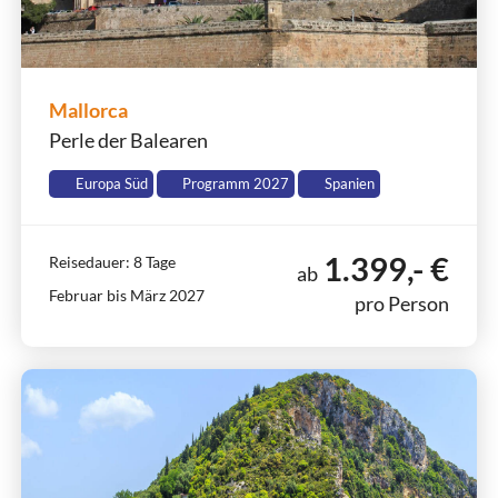
Mallorca
Perle der Balearen
Europa Süd
Programm 2027
Spanien
1.399,- €
Reisedauer: 8 Tage
ab
Februar bis März 2027
pro Person