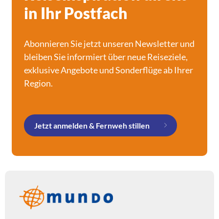
in Ihr Postfach
Abonnieren Sie jetzt unseren Newsletter und
bleiben Sie informiert über neue Reiseziele,
exklusive Angebote und Sonderflüge ab Ihrer
Region.
Jetzt anmelden & Fernweh stillen