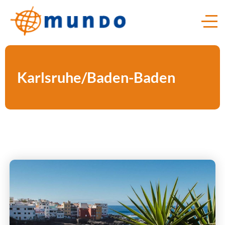
Karlsruhe/Baden-Baden