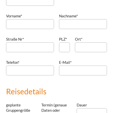
Vorname*
Nachname*
Straße Nr*
PLZ*
Ort*
Telefon*
E-Mail*
Reisedetails
geplante
Termin (genaue
Dauer
Gruppengröße
Daten oder