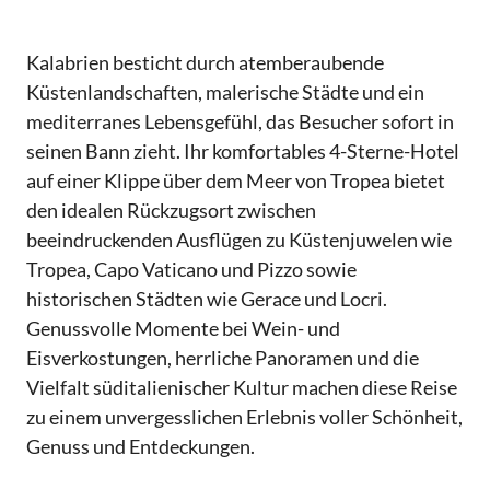
Kalabrien besticht durch atemberaubende
Küstenlandschaften, malerische Städte und ein
mediterranes Lebensgefühl, das Besucher sofort in
seinen Bann zieht. Ihr komfortables 4-Sterne-Hotel
auf einer Klippe über dem Meer von Tropea bietet
den idealen Rückzugsort zwischen
beeindruckenden Ausflügen zu Küstenjuwelen wie
Tropea, Capo Vaticano und Pizzo sowie
historischen Städten wie Gerace und Locri.
Genussvolle Momente bei Wein- und
Eisverkostungen, herrliche Panoramen und die
Vielfalt süditalienischer Kultur machen diese Reise
zu einem unvergesslichen Erlebnis voller Schönheit,
Genuss und Entdeckungen.