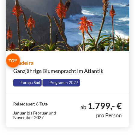
TOP
Madeira
Ganzjährige Blumenpracht im Atlantik
Europa Süd
Programm 2027
1.799,- €
Reisedauer: 8 Tage
ab
Januar bis Februar und
pro Person
November 2027