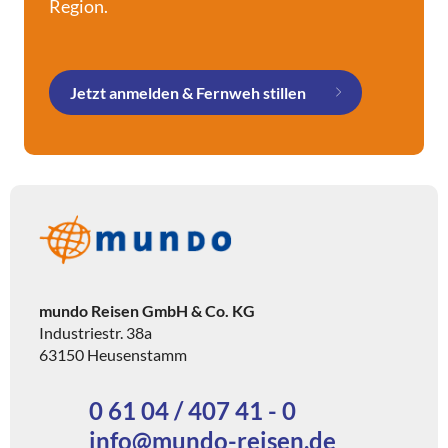
Region.
Jetzt anmelden & Fernweh stillen
mundo Reisen GmbH & Co. KG
Industriestr. 38a
63150 Heusenstamm
0 61 04 / 407 41 - 0
info@mundo-reisen.de