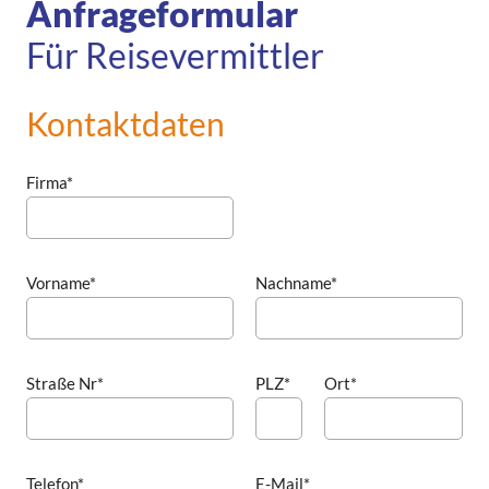
Anfrageformular
Für Reisevermittler
Kontaktdaten
Firma*
Vorname*
Nachname*
Straße Nr*
PLZ*
Ort*
Telefon*
E-Mail*