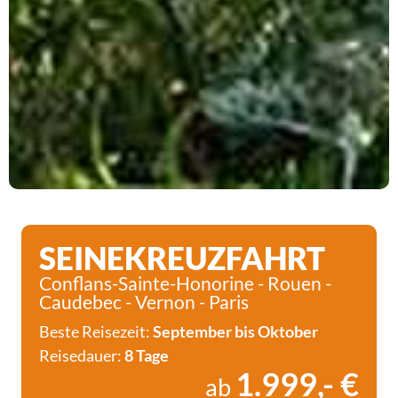
SEINEKREUZFAHRT
Conflans-Sainte-Honorine - Rouen -
Caudebec - Vernon - Paris
Beste Reisezeit:
September bis Oktober
Reisedauer:
8 Tage
1.999,- €
ab