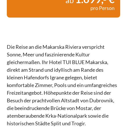
ab
pro Person
Die Reise an die Makarska Riviera verspricht
Sonne, Meer und faszinierende Kultur
gleichermaßen. Ihr Hotel TUI BLUE Makarska,
direkt am Strand und idyllisch am Rande des
kleinen Hafendorfs Igrane gelegen, bietet
komfortable Zimmer, Pools und ein umfangreiches
Freizeitangebot. Höhepunkte der Reise sind der
Besuch der prachtvollen Altstadt von Dubrovnik,
die beeindruckende Brücke von Mostar, der
atemberaubende Krka-Nationalpark sowie die
historischen Städte Split und Trogir.