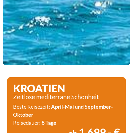
KROATIEN
Zeitlose mediterrane Schönheit
Beste Reisezeit:
April-Mai und September-
Oktober
Reisedauer:
8 Tage
1.699,- €