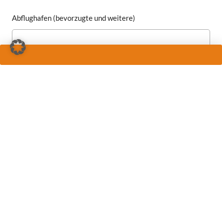
Abflughafen (bevorzugte und weitere)
Verpflegung
Budget
Besondere Wünsche für Ausflüge/Sehenswürdigkeiten