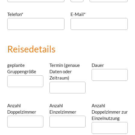
Telefon*
E-Mail*
Reisedetails
geplante
Termin (genaue
Dauer
Gruppengröße
Daten oder
Zeitraum)
Anzahl
Anzahl
Anzahl
Doppelzimmer
Einzelzimmer
Doppelzimmer zur
Einzelnutzung