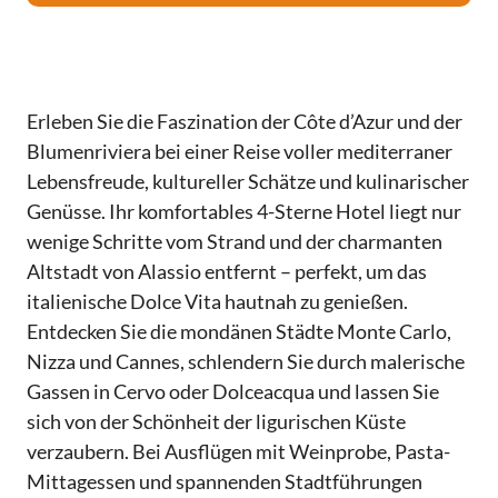
Erleben Sie die Faszination der Côte d’Azur und der
Blumenriviera bei einer Reise voller mediterraner
Lebensfreude, kultureller Schätze und kulinarischer
Genüsse. Ihr komfortables 4-Sterne Hotel liegt nur
wenige Schritte vom Strand und der charmanten
Altstadt von Alassio entfernt – perfekt, um das
italienische Dolce Vita hautnah zu genießen.
Entdecken Sie die mondänen Städte Monte Carlo,
Nizza und Cannes, schlendern Sie durch malerische
Gassen in Cervo oder Dolceacqua und lassen Sie
sich von der Schönheit der ligurischen Küste
verzaubern. Bei Ausflügen mit Weinprobe, Pasta-
Mittagessen und spannenden Stadtführungen