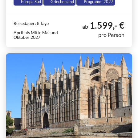
Europa Süd
Griechenland
Programm 2027
1.599,- €
Reisedauer: 8 Tage
ab
April bis Mitte Mai und
pro Person
Oktober 2027