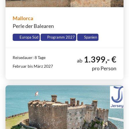
Mallorca
Perle der Balearen
Europa Süd
Programm 2027
Spanien
1.399,- €
Reisedauer: 8 Tage
ab
Februar bis März 2027
pro Person