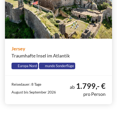
Jersey
Traumhafte Insel im Atlantik
Europa Nord
mundo Sonderflüge
1.799,- €
Reisedauer: 8 Tage
ab
August bis September 2026
pro Person