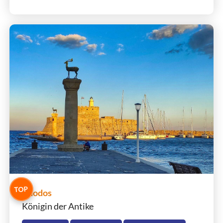
TOP
Rhodos
Königin der Antike