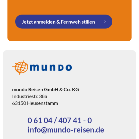
Jetzt anmelden & Fernweh stillen
mundo Reisen GmbH & Co. KG
Industriestr. 38a
63150 Heusenstamm
0 61 04 / 407 41 - 0
info@mundo-reisen.de